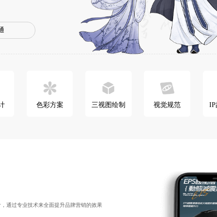
通
计
色彩方案
三视图绘制
视觉规范
I
计，通过专业技术来全面提升品牌营销的效果