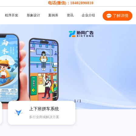
电话(微信)：
18402890810
程序开发
形象设计
案例库
资讯
企业介绍
了解详情
1
/
1
上下班拼车系统
多行业商城解决方案