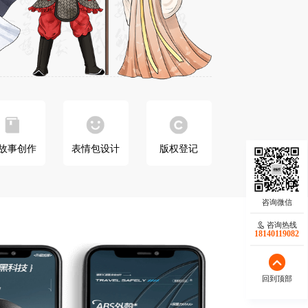
P故事创作
表情包设计
版权登记
咨询热线
18140119082
回到顶部