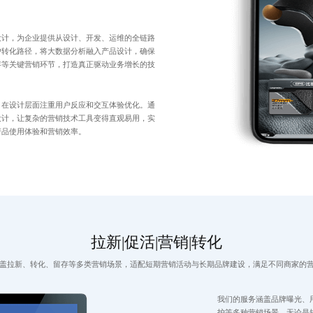
设计，为企业提供从设计、开发、运维的全链路
户转化路径，将大数据分析融入产品设计，确保
存等关键营销环节，打造真正驱动业务增长的技
，在设计层面注重用户反应和交互体验优化。通
设计，让复杂的营销技术工具变得直观易用，实
产品使用体验和营销效率。
拉新|促活|营销|转化
盖拉新、转化、留存等多类营销场景，适配短期营销活动与长期品牌建设，满足不同商家的
我们的服务涵盖品牌曝光、
护等多种营销场景。无论是