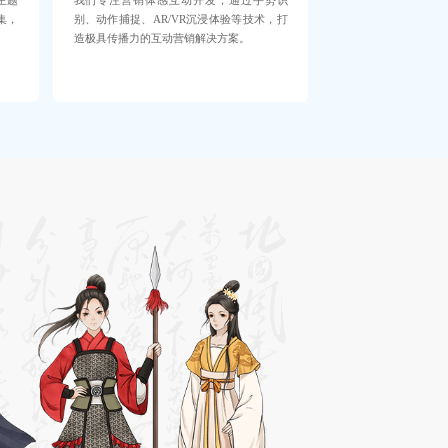
我们专注营销体感互动开发，通过手势识
主题
别、动作捕捉、AR/VR沉浸体验等技术，打
集，
造极具传播力的互动营销解决方案。