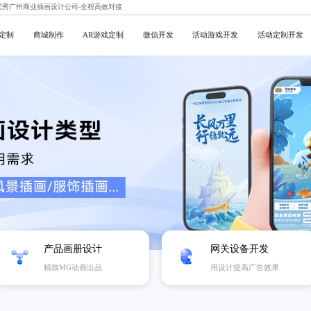
,优秀广州商业插画设计公司-全程高效对接
定制
商城制作
AR游戏定制
微信开发
活动游戏开发
活动定制开发
产品画册设计
网关设备开发
精致MG动画出品
用设计提高广告效果