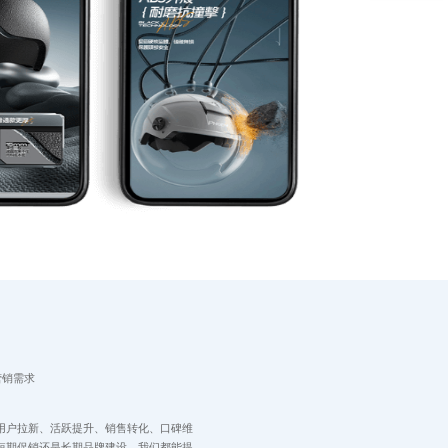
营销需求
用户拉新、活跃提升、销售转化、口碑维
短期促销还是长期品牌建设，我们都能提