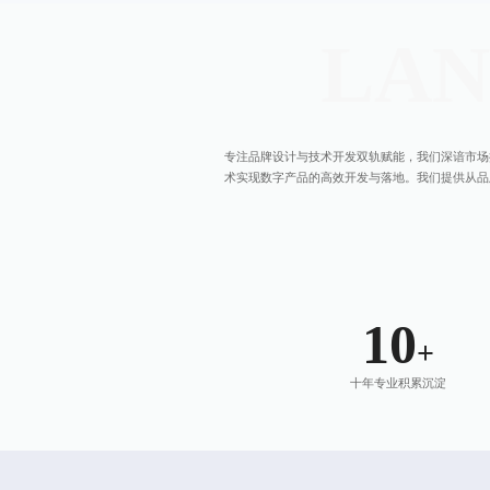
LA
专注品牌设计与技术开发双轨赋能，我们深谙市场
术实现数字产品的高效开发与落地。我们提供从品
10
+
十年专业积累沉淀