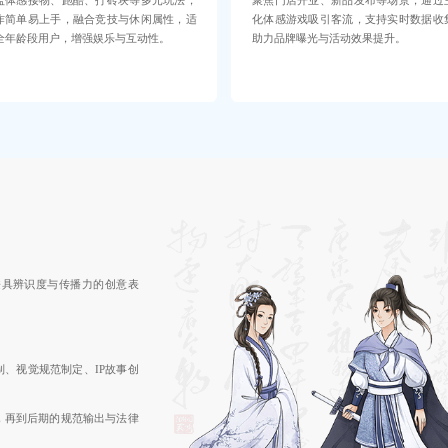
盖体感接物、跑酷、打砖块等多元玩法，
聚焦门店开业、新品发布等场景，通过
作简单易上手，融合竞技与休闲属性，适
化体感游戏吸引客流，支持实时数据收
全年龄段用户，增强娱乐与互动性。
助力品牌曝光与活动效果提升。
兼具辨识度与传播力的创意表
制、视觉规范制定、IP故事创
，再到后期的规范输出与法律