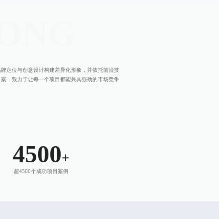
ONG
品牌定位与创意设计构建差异化形象，并依托前沿技
方案，致力于让每一个项目都能兼具强劲的市场竞争
4500
+
超4500个成功项目案例