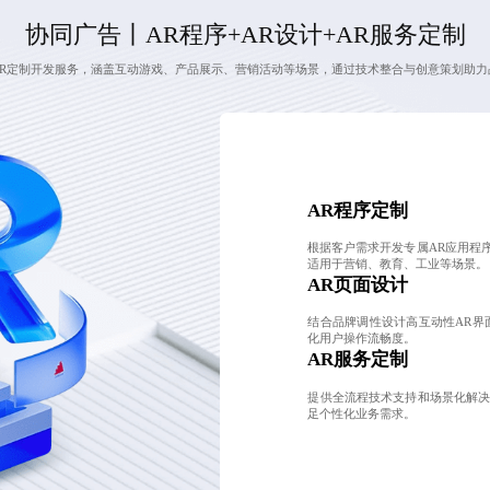
协同广告丨AR程序+AR设计+AR服务定制
AR定制开发服务，涵盖互动游戏、产品展示、营销活动等场景，通过技术整合与创意策划助力
AR程序定制
根据客户需求开发专属AR应用程
适用于营销、教育、工业等场景。
AR页面设计
结合品牌调性设计高互动性AR界
化用户操作流畅度。
AR服务定制
提供全流程技术支持和场景化解
足个性化业务需求。