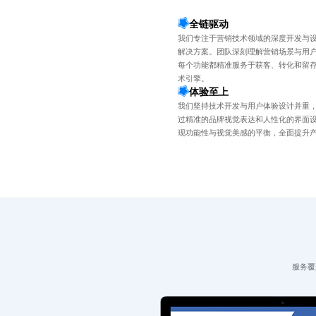
全链驱动
我们专注于营销技术领域的深度开发与
解决方案。团队深刻理解营销场景与用
每个功能都精准服务于获客、转化和留
术引擎。
体验至上
我们坚持技术开发与用户体验设计并重
过精准的品牌视觉表达和人性化的界面
现功能性与视觉美感的平衡，全面提升
服务覆