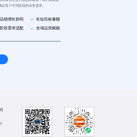
满足客户不同阶段的业务需求。
品销增长协同
长短目标兼顾
阶段需求适配
全域运营赋能
制
作