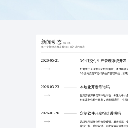
新闻动态
NEWS
每一个新动态都是我们向前迈进的脚步
2026-05-21
3个月交付生产管理系统开发
针对中小企业数字化转型需求，通过模块
3个月内交付可运行的生产管理系统，实
管理等功能，提升运营效率并增强市场获
2026-03-23
本地化开发靠谱吗
微距开发深耕昆明本地市场，专注为中小
付的定制化软件服务，涵盖H5应用、小程
平台开发，以本地化支持与高效协作助力
2026-01-26
定制软件开发报价透明吗
武汉软件制作公司收费透明、服务规范，
需求分析、系统设计、开发实施与运维支