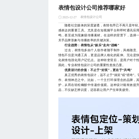
表情包设计公司推荐哪家好
表情包设计公司
2025-12-27
随着社交媒体的深度渗透，表情包早已不再只是年轻人
感表达的重要工具。尤其是在短视频平台和即时通讯应
鸣，甚至成为现象级传播素材。在这样的背景下，选择
关乎品牌形象与传播效率的关键决策。
行业趋势：表情包从“娱乐”走向“战略”
过去，表情包多由个人创作者随手制作，风格随意、
情包不仅是沟通工具，更是品牌人格化的延伸。无论是
化表情包强化用户记忆点。这种转变背后，是用户对个
因此，专业表情包设计公司的重要性愈发凸显。
优质设计的价值：不止于“好笑”，更在于“共鸣”
真正优秀的表情包设计，远不止于“搞笑”或“猎奇”。
作、表情神态之中。比如，一个主打环保理念的品牌，
护，从而在轻松幽默中传递价值观。这种设计能有效提
品，不仅缺乏辨识度，还容易让用户产生审美疲劳。