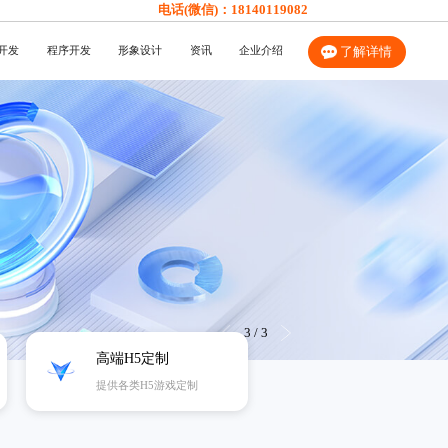
电话(微信)：
18140119082
开发
程序开发
形象设计
资讯
企业介绍
了解详情
3
/
3
高端H5定制
提供各类H5游戏定制