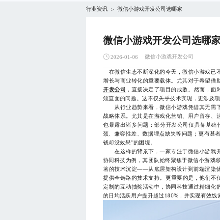
行业资讯
微信小游戏开发公司选哪家
>
微信小游戏开发公司选哪
微信小游戏开发公司
2026-01-06
在微信生态不断深化的今天，微信小游戏已不
增长与商业转化的重要载体。尤其对于希望借
开发公司
，直接决定了项目的成败。然而，面
须直面的问题。这不仅关乎技术实现，更涉及
从行业趋势来看，微信小游戏凭借其无需下
战略体系。尤其是在游戏化营销、用户留存、
也暴露出诸多问题：部分开发公司仅具备基础代
颈、兼容性差、数据埋点缺失等问题；更有甚者
钱却没效果”的困境。
在这样的背景下，一家专注于微信小游戏开
协同科技为例，其团队始终聚焦于微信小游戏领
著的技术沉淀——从底层架构设计到前端渲染
提供全链路的技术支持。更重要的是，他们不仅
定制的互动抽奖活动中，协同科技通过精细化
的日均活跃用户提升超过180%，并实现有效线