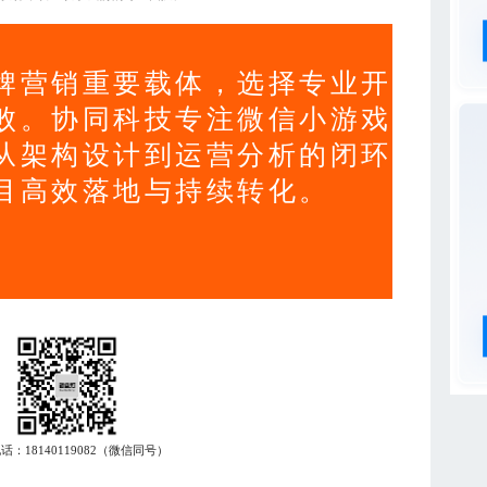
牌营销重要载体，选择专业开
败。协同科技专注微信小游戏
从架构设计到运营分析的闭环
目高效落地与持续转化。
电话：
18140119082
（微信同号）