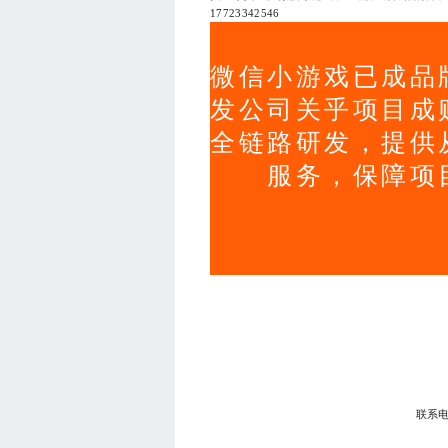
17723342546
微信小游戏已成品
发公司关乎项目成
全链路研发，提供
服务，保障项
联系