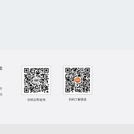
发
发
戏
扫码了解更多
扫码立即咨询