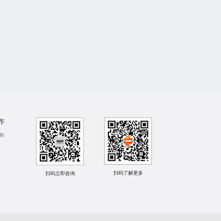
作
制
扫码了解更多
扫码立即咨询