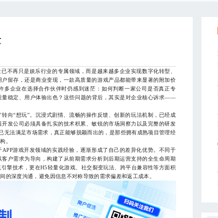
量
发已不再只是娱乐行业的专属领域，而是越来越多企业实现数字化转型、
用户留存，还是商业变现，一款高质量的游戏产品都能带来显著的附加价
许多企业在选择合作伙伴时仍感到迷茫：如何判断一家公司是否真正专
质量稳定、用户体验出色？这些问题的背后，其实是对企业核心诉求——
转向“想玩”。沉浸式剧情、流畅的操作反馈、创新的玩法机制，已经成
逼开发公司必须具备扎实的技术积累、敏锐的市场洞察力以及完整的研发
式早已无法满足市场需求，真正能够脱颖而出的，是那些拥有成熟项目管理经
机构。
PP游戏开发领域的实践经验，逐渐形成了自己的差异化优势。不同于
以客户需求为导向，构建了从前期需求分析到后期运营支持的全生命周期
等主流引擎技术，更在H5轻量化游戏、社交裂变玩法、跨平台兼容性等方面积
之间的深度沟通，避免因信息不对称导致的需求偏差和返工成本。