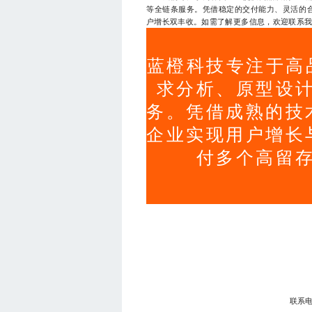
等全链条服务。凭借稳定的交付能力、灵活的
户增长双丰收。如需了解更多信息，欢迎联系我们的
蓝橙科技专注于高
求分析、原型设
务。凭借成熟的技
企业实现用户增长
付多个高留
联系