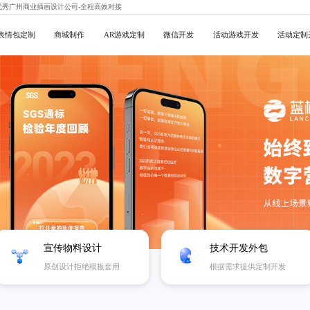
,优秀广州商业插画设计公司-全程高效对接
表情包定制
商城制作
AR游戏定制
微信开发
活动游戏开发
活动定制
宣传物料设计
技术开发外包
原创设计拒绝模板套用
根据需求提供定制开发