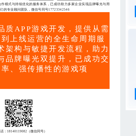
合作模式与持续优化的服务体系，已成功助力多家企业实现品牌曝光与用
专业顾问团队，微信号同号17723342546
品质APP游戏开发，提供从需
计到上线运营的全生命周期服
术架构与敏捷开发流程，助力
与品牌曝光双提升，已成功交
存率、强传播性的游戏项
电话：
18140119082
（微信同号）