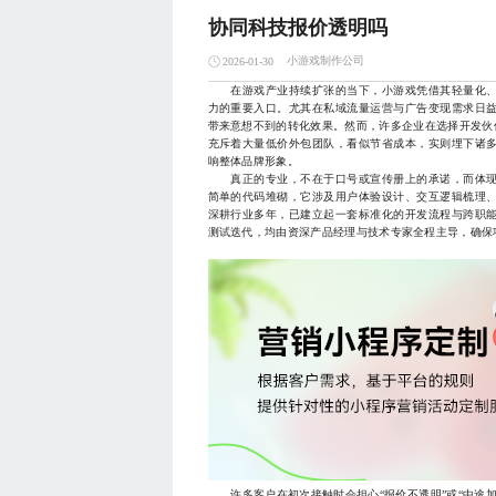
协同科技报价透明吗
小游戏制作公司
2026-01-30
在游戏产业持续扩张的当下，小游戏凭借其轻量化、
力的重要入口。尤其在私域流量运营与广告变现需求日
带来意想不到的转化效果。然而，许多企业在选择开发伙
充斥着大量低价外包团队，看似节省成本，实则埋下诸
响整体品牌形象。
真正的专业，不在于口号或宣传册上的承诺，而体现
简单的代码堆砌，它涉及用户体验设计、交互逻辑梳理
深耕行业多年，已建立起一套标准化的开发流程与跨职
测试迭代，均由资深产品经理与技术专家全程主导，确保
许多客户在初次接触时会担心“报价不透明”或“中途加