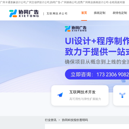
广州卡通形象设计公司,广州文创IP设计公司,协同广告-广州插画公司,优秀广州商业插画设计公司-全程高效对接
首页
插画定制
表情包定制
互联网技术公司
互联网技术开发
高可用性与弹性扩展能力‌
行业资讯
协同科技报价透明吗
>