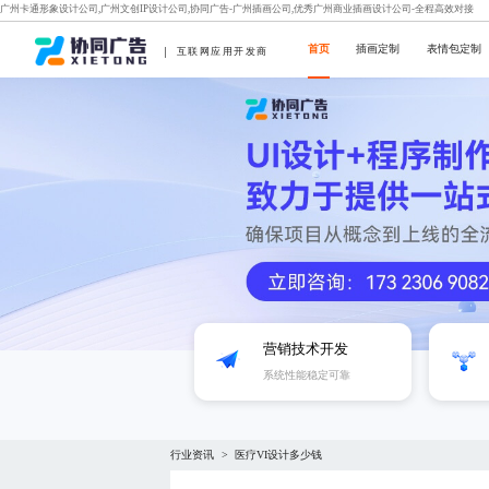
广州卡通形象设计公司,广州文创IP设计公司,协同广告-广州插画公司,优秀广州商业插画设计公司-全程高效对接
首页
插画定制
表情包定制
互联网应用开发商
营销技术开发
系统性能稳定可靠
行业资讯
医疗VI设计多少钱
>