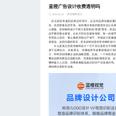
蓝橙广告设计收费透明吗
宣传物料设计
2026-02-25
在当前竞争激烈的商业环境中，企业对品牌传播的重
化、信息密集化的市场，如何通过有效的视觉传达让自
心课题。宣传物料设计不再只是简单的“美观”需求，而
品手册到展会展架，从名片到社交媒体海报，每一处细
常常陷入误区：要么预算控制过于保守，导致设计质量
差甚远。这些问题的背后，其实反映的是对宣传物料设计
什么是真正的宣传物料设计？它不仅仅是把文字和图
基于品牌定位、目标受众、传播场景等多重因素进行系
力，同时深刻理解企业的战略意图。比如，一个科技类
餐饮品牌则更适合温暖自然、充满食欲感的视觉呈现。这
哪种媒介上出现，消费者都能迅速识别并产生情感共鸣
牌的辨识度和专业感。