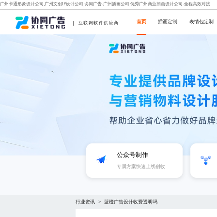
广州卡通形象设计公司,广州文创IP设计公司,协同广告-广州插画公司,优秀广州商业插画设计公司-全程高效对接
首页
插画定制
表情包定制
互联网软件供应商
公众号制作
专属方案快速上线创收
行业资讯
蓝橙广告设计收费透明吗
>