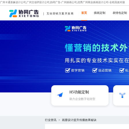
广州卡通形象设计公司,广州文创IP设计公司,协同广告-广州插画公司,优秀广州商业插画设计公司-全程高效对接
首页
插画定制
表情包定制
互动营销方案开发商
H5功能定制
助力企业数字化转型
行业资讯
画册设计提升传播效果秘诀
>