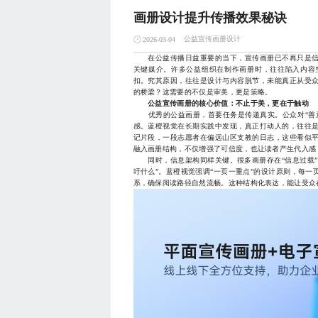
画册设计提升传播效果秘诀
公益宣传画册设计
2026-03-04
在公益传播日益重要的当下，宣传画册已不再只是信
关键媒介。许多公益组织在制作画册时，往往陷入内容
扣。究其原因，往往是设计与内容脱节，未能真正从受
的桥梁？这需要的不仅是审美，更是策略。
公益宣传画册的核心价值：不止于美，更在于触动
优秀的公益画册，首要任务是传递真实。公众对“善意
感。蓝橙视觉在长期实践中发现，真正打动人的，往往
记片段，一段志愿者在偏远山区支教的日志，这些看似
融入画册结构，不仅增强了可信度，也让读者产生代入感
同时，信息架构同样关键。很多画册存在“信息过载”或
吁什么”。蓝橙视觉强调“一页一重点”的设计原则，每
系，确保阅读路径自然流畅。这种结构化表达，能让受众