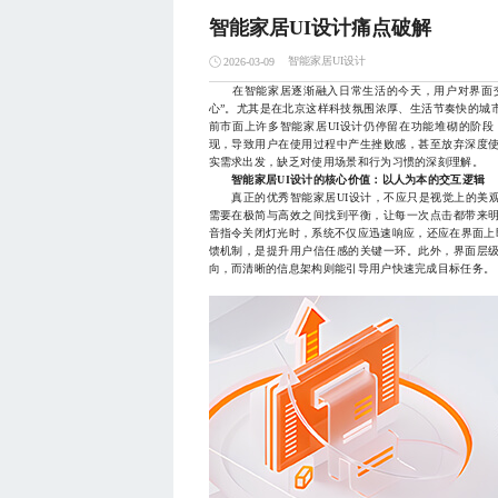
智能家居UI设计痛点破解
智能家居UI设计
2026-03-09
在智能家居逐渐融入日常生活的今天，用户对界面交互
心”。尤其是在北京这样科技氛围浓厚、生活节奏快的城
前市面上许多智能家居UI设计仍停留在功能堆砌的阶
现，导致用户在使用过程中产生挫败感，甚至放弃深度使
实需求出发，缺乏对使用场景和行为习惯的深刻理解。
智能家居UI设计的核心价值：以人为本的交互逻辑
真正的优秀智能家居UI设计，不应只是视觉上的美观
需要在极简与高效之间找到平衡，让每一次点击都带来
音指令关闭灯光时，系统不仅应迅速响应，还应在界面上
馈机制，是提升用户信任感的关键一环。此外，界面层
向，而清晰的信息架构则能引导用户快速完成目标任务。