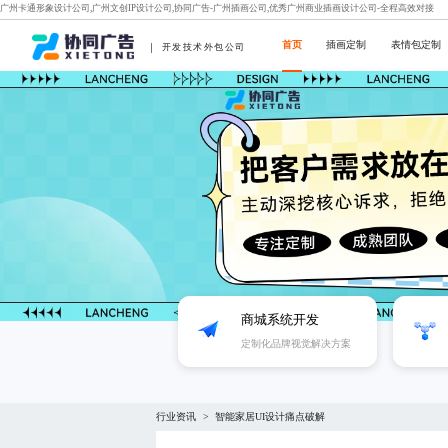
广州卡通形象设计公司,广州文创IP设计公司,协同广告-广州插画公司,优秀广州商业插画设计公司-全程高效对接
首页
插画定制
表情包定制
开发技术外包公司
商城系统开发
定制化品牌视觉解决方案
行业资讯
智能家居UI设计痛点破解
>