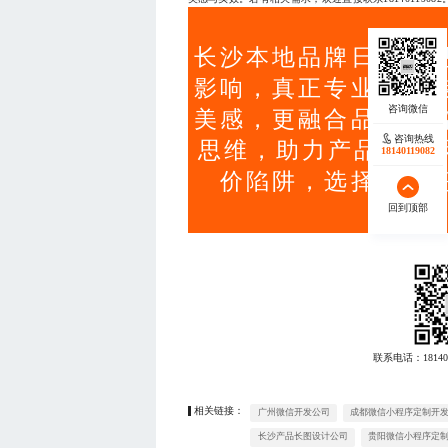
长沙本地品牌日益重
影响，真正专业的包
美感，更融合品牌战
咨询热线
思维，助力产品从‘好
18140119082
价陷阱，选择具备
回到顶部
联系电话：
18140
相关链接：
广州微信开发公司
成都微信小程序定制开
长沙产品长图设计公司
贵阳微信小程序定