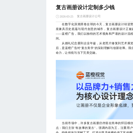
复古画册设计定制多少钱
复古画册设计公司
2026-03-25
在数字化浪潮席卷全球的今天，复古画册设计却逆势
座兼具历史底蕴与现代创意的城市，复古画册设计正被
——蓝橙广告，我们以独特的艺术视角和严谨的设计流
间。
从婚礼纪念册到企业年鉴，从老照片修复到艺术展览
后，是蓝橙广告对‘复古美学’的深刻理解与创新诠释。
命力，让传统与当下完美交融。
当前市场中，许多复古画册仍停留在简单的怀旧模仿
点：我们主张‘有故事的复古’，强调内容为王，注重用
合、特殊纸张与装帧工艺，打造出既具收藏价值又富传播