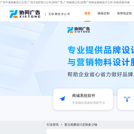
广州卡通形象设计公司,广州文创IP设计公司,协同广告-广州插画公司,优秀广州商业插画设计公司-全程高效对接
首页
插画定制
表情包定制
互联网技术公司
商城系统软件
开发稳定高效的系统平台
行业资讯
复古画册设计定制多少钱
>