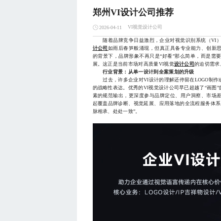
郑州VI设计公司推荐
VI视觉设计公司
2026-04-11
随着品牌竞争日益激烈，企业对视觉识别系统（VI）
计公司
如雨后春笋般涌现，但真正具备专业能力、创新
的背景下，品牌形象不再只是“好看”那么简单，而是需
展。这正是当前市场对高质量VI视觉
设计公司
的迫切需求
行业背景：从单一设计到全案策划的升级
过去，许多企业对VI设计的理解还停留在LOGO制作
的战略性表达。优秀的VI视觉设计公司早已超越了“画图
素的规范输出，更深度参与品牌定位、用户洞察、市场
起覆盖品牌诊断、视觉延展、应用落地的全流程服务体系
脉相承、处处一致”。