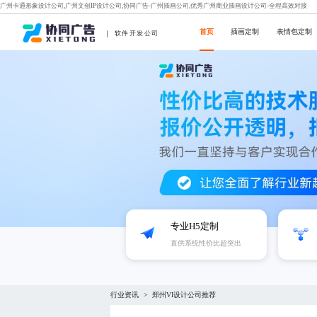
广州卡通形象设计公司,广州文创IP设计公司,协同广告-广州插画公司,优秀广州商业插画设计公司-全程高效对接
首页
插画定制
表情包定制
软件开发公司
专业H5定制
直供系统性价比超突出
行业资讯
郑州VI设计公司推荐
>