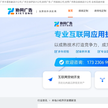
广州卡通形象设计公司,广州文创IP设计公司,协同广告-广州插画公司,优秀广州商业插画设计公司-全程高效对接
首页
插画定制
表情包定制
实用软件供应商
互联网营销开发
系统化构建品牌视觉资产
行业资讯
本地小程序开发哪家强
>