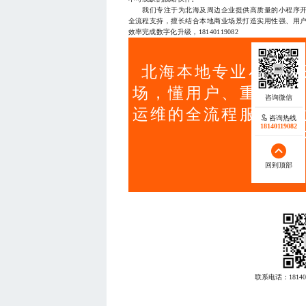
我们专注于为北海及周边企业提供高质量的小程序开发
全流程支持，擅长结合本地商业场景打造实用性强、用
效率完成数字化升级，18140119082
北海本地专业小程序
场，懂用户、重体验
运维的全流程服务，
咨询热线
18140119082
与降
回到顶部
联系电话：
18140