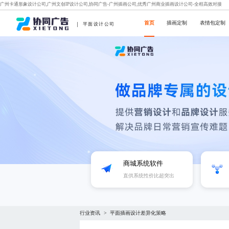
广州卡通形象设计公司,广州文创IP设计公司,协同广告-广州插画公司,优秀广州商业插画设计公司-全程高效对接
首页
插画定制
表情包定制
平面设计公司
商城系统软件
直供系统性价比超突出
行业资讯
平面插画设计差异化策略
>