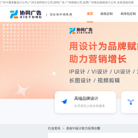
广州卡通形象设计公司,广州文创IP设计公司,协同广告-广州插画公司,优秀广州商业插画设计公司-全程高效对接
首页
插画定制
表情包定制
综合软件销售商
高端品牌设计
从开发到上线全程服务
行业资讯
原创VI设计助力应用出圈
>