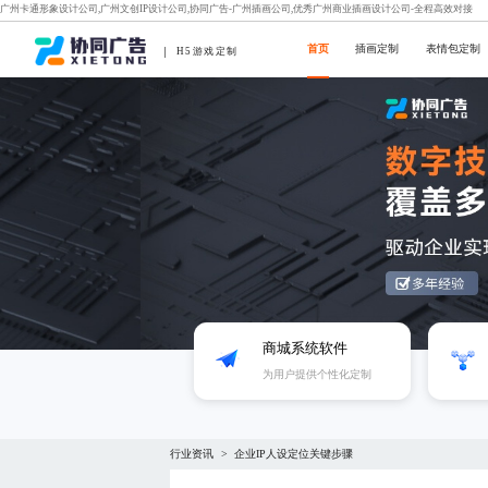
广州卡通形象设计公司,广州文创IP设计公司,协同广告-广州插画公司,优秀广州商业插画设计公司-全程高效对接
首页
插画定制
表情包定制
H5游戏定制
商城系统软件
为用户提供个性化定制
行业资讯
企业IP人设定位关键步骤
>