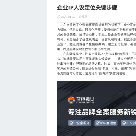
企业IP人设定位关键步骤
企业IP
2026-04-25
在当前数字化营销环境日益激烈的背景下，企业面临
力稀缺、信息过载、同质化严重，使得传统广告和宣传手
局的关键策略。所谓企业IP，本质上是企业在长期品牌
符号，而是融合了价值观表达、语言风格调性、视觉识
企业IP，能让消费者产生情感共鸣，建立起信任感，甚至
项，而是品牌实现长效增长的必经之路。
在实际操作中，许多企业陷入“定位模糊”的困境：不
么。这就需要从用户画像反推人设设定——通过分析用
计出符合其心理预期的品牌人格。比如，面向年轻群体的
客户的科技公司，则更适合呈现“专业、可靠、前瞻”的理
备真实感与可信度，避免沦为“自嗨式”的空洞包装。