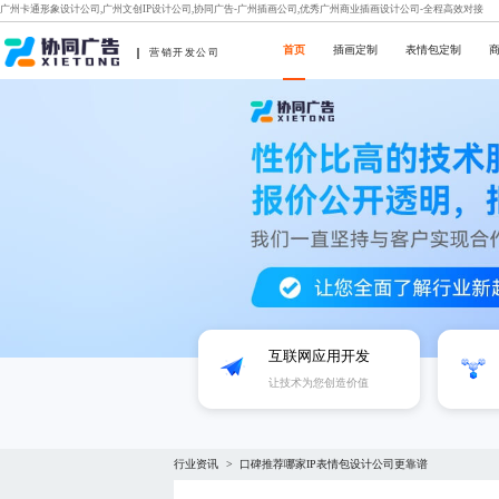
广州卡通形象设计公司,广州文创IP设计公司,协同广告-广州插画公司,优秀广州商业插画设计公司-全程高效对接
首页
插画定制
表情包定制
营销开发公司
互联网应用开发
让技术为您创造价值
行业资讯
口碑推荐哪家IP表情包设计公司更靠谱
>