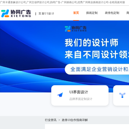
广州卡通形象设计公司,广州文创IP设计公司,协同广告-广州插画公司,优秀广州商业插画设计公司-全程高效对接
首页
插画定制
表情包定制
页面UI设计
UI界面设计
品牌界面定制设计
行业资讯
政务UI合作指南详解
>