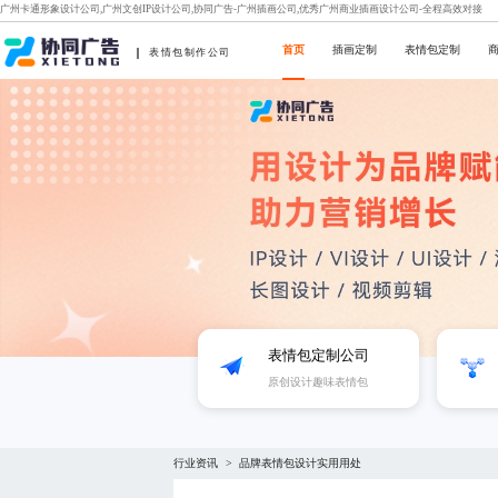
广州卡通形象设计公司,广州文创IP设计公司,协同广告-广州插画公司,优秀广州商业插画设计公司-全程高效对接
首页
插画定制
表情包定制
表情包制作公司
表情包定制公司
原创设计趣味表情包
行业资讯
品牌表情包设计实用用处
>