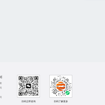
制
发
司
司
扫码立即咨询
扫码了解更多