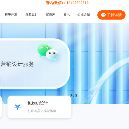
电话(微信)：
18402890810
程序开发
形象设计
案例库
资讯
企业介绍
了解详情
2
/
3
拟物UI设计
打造差异化视觉体验