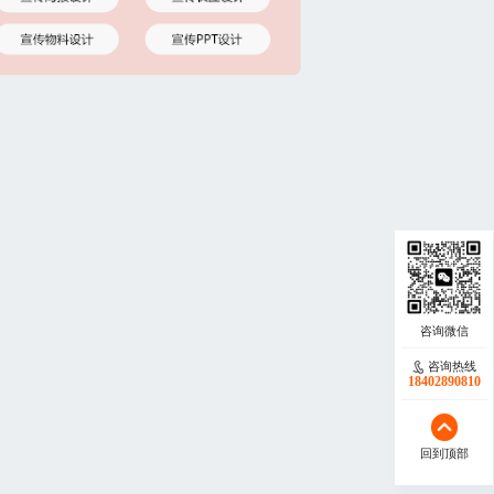
咨询热线
18402890810
回到顶部