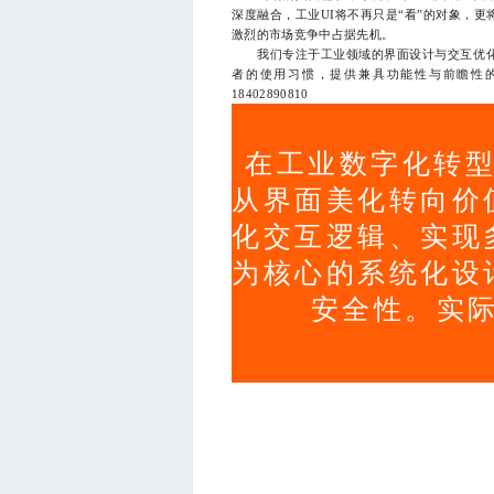
深度融合，工业UI将不再只是“看”的对象，更
激烈的市场竞争中占据先机。
我们专注于工业领域的界面设计与交互优化
者的使用习惯，提供兼具功能性与前瞻性
18402890810
在工业数字化转型
从界面美化转向价
化交互逻辑、实现
为核心的系统化设
安全性。实