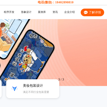
电话(微信)：
18402890810
程序开发
形象设计
案例库
资讯
企业介绍
了解详情
3
/
3
美妆包装设计
满足不同行业包装需要