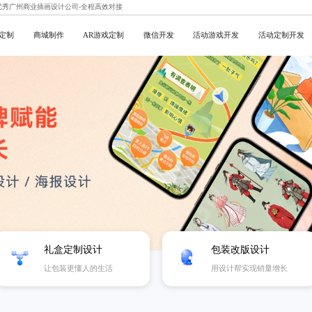
,优秀广州商业插画设计公司-全程高效对接
定制
商城制作
AR游戏定制
微信开发
活动游戏开发
活动定制开发
礼盒定制设计
包装改版设计
让包装更懂人的生活
用设计帮实现销量增长