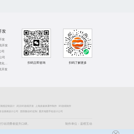
开发
开发
戏开发
公司
发公司
扫码立即咨询
扫码了解更多
广州整站SEO优化公司
统开发
肥海报定制设计
武汉H5游戏开发
上海多媒体课件制作
H5游戏制作
专业插画设计公司
贵阳微信H5定制
重庆地图手绘设计公司
节打动消费者提升口碑。
制作单位：蓝橙互动