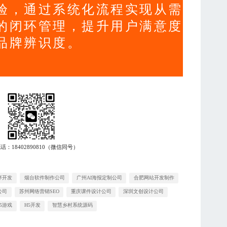
验，通过系统化流程实现从需
的闭环管理，提升用户满意度
品牌辨识度。
电话：
18402890810
（微信同号）
序开发
烟台软件制作公司
广州AI海报定制公司
合肥网站开发制作
公司
苏州网络营销SEO
重庆课件设计公司
深圳文创设计公司
5游戏
H5开发
智慧乡村系统源码