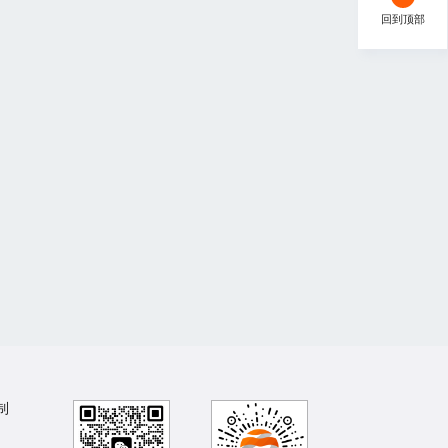
回到顶部
制