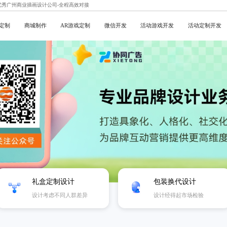
,优秀广州商业插画设计公司-全程高效对接
定制
商城制作
AR游戏定制
微信开发
活动游戏开发
活动定制开发
礼盒定制设计
包装换代设计
设计考虑不同人群差异
设计经得起市场检验