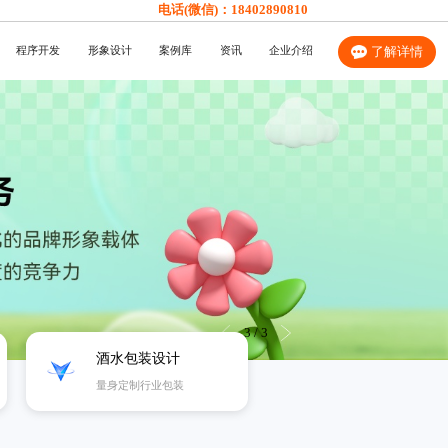
电话(微信)：
18402890810
程序开发
形象设计
案例库
资讯
企业介绍
了解详情
3
/
3
酒水包装设计
量身定制行业包装