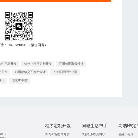
电话：
18402890810
（微信同号）
软件产品开发
杭州小程序定制开发
广州长图海报设计
序开发
郑州微信交互推文设计
上海喜报设计公司
设计
北京H5制作
程序定制开发
同城生活帮手
高端H5定
0810
青岛AI智能体开发公司
成都抵押贷款中介公司
金融小程序