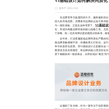
VI基础设计如何解决同质化
发布于 2025-12-02
在品牌竞争日益激烈的今天，越来越多的企业
持久的市场优势。消费者对品牌的认知不再停留
VI基础设
与一致性体验。正是在这种背景下，
化，而成为构建品牌价值的核心战略工具。尤其
个清晰、统一且具有辨识度的视觉识别体系，能
近年来，行业普遍面临品牌同质化严重的问题
致品牌形象模糊不清，传播效果大打折扣。这不
争中的差异化优势。而VI基础设计正是解决这
图形语言及应用规范，将品牌的核心理念转化为
景下都能保持一致的表达，从而实现从“看见”到“
以微距广告为例，作为一家专注于创意视觉传