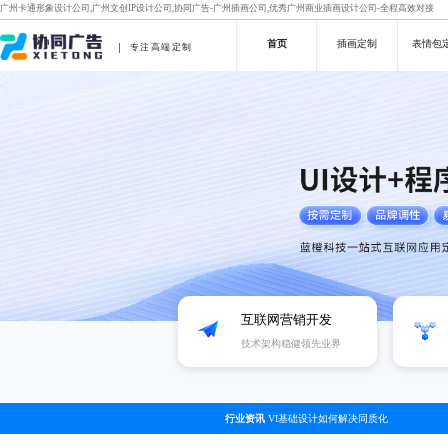
广州卡通形象设计公司,广州文创IP设计公司,协同广告-广州插画公司,优秀广州商业插画设计公司-全程高效对接
首页
插画定制
表情包
专注高端定制
互联网营销开发
技术架构稳健领先业界
行业资讯
VI基础设计如何解决同质化