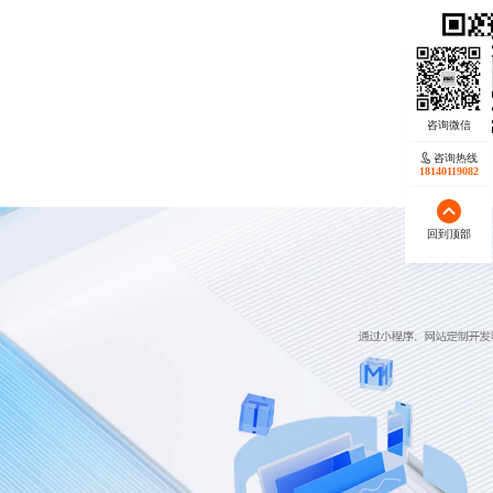
咨询热线
18140119082
回到顶部