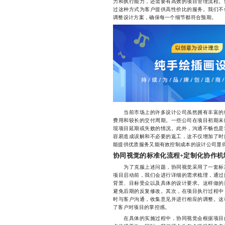
力和执行能力，还需要有高效的项目管理流程。
过这种方式为客户提供高性价比的服务。我们不
调整设计方案，确保每一个细节都符合预期。
当前市场上的许多设计公司虽然拥有丰富的经
费用和较长的交付周期。一些公司在项目初期未
现项目延期或失败的情况。此外，沟通不畅也是
容易造成误解和不必要的返工，这不仅增加了时
能提供优质服务又能有效控制成本的设计公司显
协同视觉的标准化流程+定制化协作机
为了克服上述问题，协同视觉采用了一套标准
项目启动前，我们会进行详细的需求梳理，通过
背景、目标受众以及具体的设计要求。这样做的
避免后期的反复修改。其次，在项目执行过程中
时与客户沟通，收集意见并进行相应的调整。这
了客户对项目的掌控感。
在具体的实施过程中，协同视觉会根据项目的