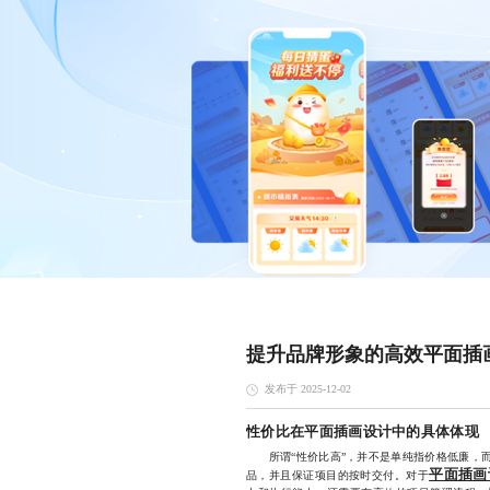
提升品牌形象的高效平面插
发布于 2025-12-02
性价比在平面插画设计中的具体体现
所谓“性价比高”，并不是单纯指价格低廉，而
平面插画
品，并且保证项目的按时交付。对于