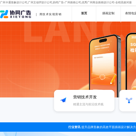
广州卡通形象设计公司,广州文创IP设计公司,协同广告-广州插画公司,优秀广州商业插画设计公司-全程高效对接
首页
插画定制
表情包
用技术实现营销
营销技术开发
精通主流与前沿技术栈
行业资讯
提升品牌形象的高效平面插画设计解决方