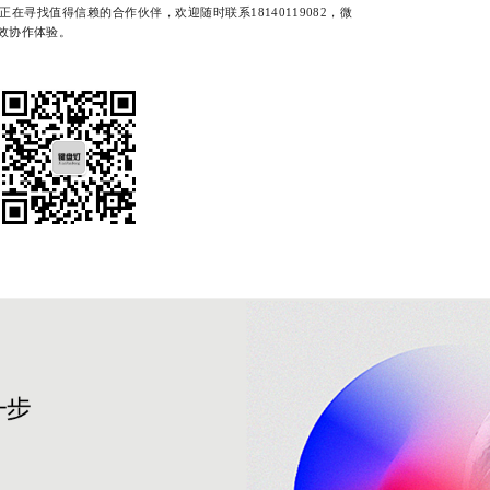
在寻找值得信赖的合作伙伴，欢迎随时联系18140119082，微
效协作体验。