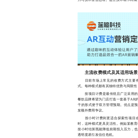
主流收费模式及其适用场景
目前市场上常见的收费方式主要有
式。每种模式都有其独特优势与局限性
按项目计费是最传统且广泛采用的方
餐饮品牌希望为门店打造一套基于AR
干的形式便于双方管理预期。优点是预
发额外费用争议。
按小时计费则更适合探索性项目或
时，这种模式更具灵活性。例如某教育
按小时结算既能降低前期投入压力，也
透明度易引发信任危机。