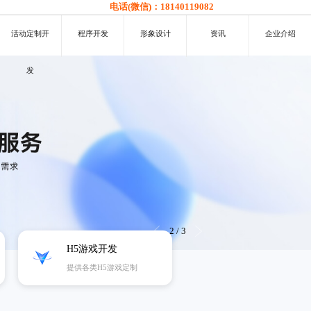
电话(微信)：
18140119082
活动定制开
程序开发
形象设计
资讯
企业介绍
发
3
/
3
H5游戏开发
提供各类H5游戏定制