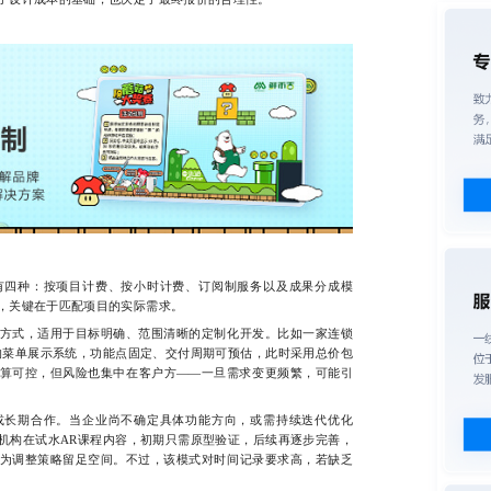
四种：按项目计费、按小时计费、订阅制服务以及成果分成模
，关键在于匹配项目的实际需求。
式，适用于目标明确、范围清晰的定制化开发。比如一家连锁
的菜单展示系统，功能点固定、交付周期可预估，此时采用总价包
算可控，但风险也集中在客户方——一旦需求变更频繁，可能引
长期合作。当企业尚不确定具体功能方向，或需持续迭代优化
机构在试水AR课程内容，初期只需原型验证，后续再逐步完善，
为调整策略留足空间。不过，该模式对时间记录要求高，若缺乏