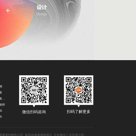
例
发
长沙H5开发制作公司
制作
5
扫码了解更多
微信扫码咨询
作
网课课件制作公司
南昌动漫表情包设计
北京微信二次开发公司