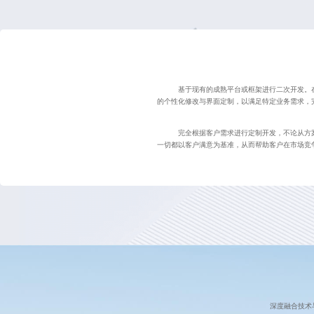
基于现有的成熟平台或框架进行二次开发。
的个性化修改与界面定制，以满足特定业务需求，
完全根据客户需求进行定制开发，不论从方
一切都以客户满意为基准，从而帮助客户在市场竞
深度融合技术