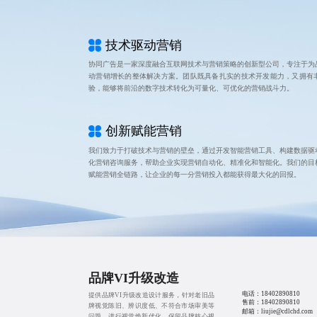
技术驱动营销
协同广告是一家深度融合互联网技术与营销策略的创新型公司，专注于为
动营销增长的整体解决方案。团队既具备扎实的技术开发能力，又拥有
验，能够将前沿的数字技术转化为可量化、可优化的营销战斗力。
创新赋能营销
我们致力于打破技术与营销的壁垒，通过开发智能营销工具、构建数据驱
化营销咨询服务，帮助企业实现营销自动化、精准化和智能化。我们的目
赋能营销全链路，让企业的每一分营销投入都能获得最大化的回报。
品牌VI升级改造
电话：
18402890810
提供品牌VI升级改造设计服务，针对老旧品
售前：
18402890810
牌视觉陈旧、辨识度低、不符合市场审美等
邮箱：liujie@cdlchd.com
问题，进行视觉焕新优化。保留品牌核心视