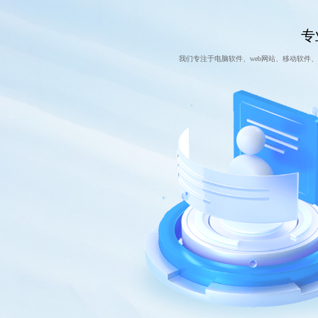
专
我们专注于电脑软件、web网站、移动软