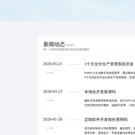
新闻动态
NEWS
每一个新动态都是我们向前迈进的脚步
2026-05-21
3个月交付生产管理系统开发
针对中小企业数字化转型需求，通过模块
3个月内交付可运行的生产管理系统，实
管理等功能，提升运营效率并增强市场获
2026-03-23
本地化开发靠谱吗
微距开发深耕昆明本地市场，专注为中小
付的定制化软件服务，涵盖H5应用、小程
平台开发，以本地化支持与高效协作助力
2026-01-26
定制软件开发报价透明吗
武汉软件制作公司收费透明、服务规范，
需求分析、系统设计、开发实施与运维支